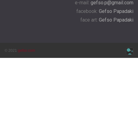
e-mail:
gefso.p@gmail.com
facebook:
Gefso Papadaki
face art:
Gefso Papadaki
© 2021
gefso.com