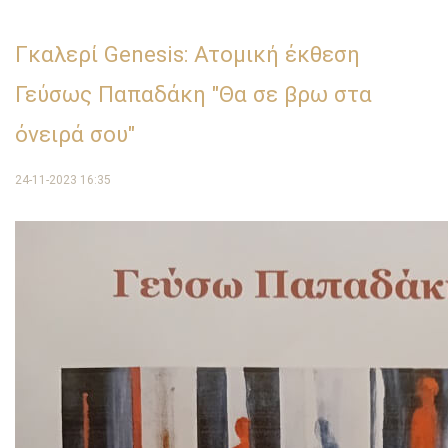
Γκαλερί Genesis: Ατομική έκθεση
Γεύσως Παπαδάκη "Θα σε βρω στα
όνειρά σου"
24-11-2023 16:35