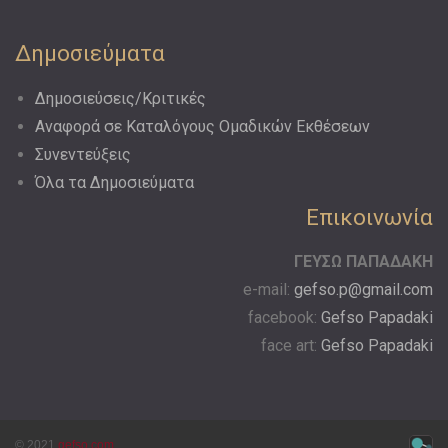
Δημοσιεύματα
Δημοσιεύσεις/Κριτικές
Αναφορά σε Kαταλόγους Oμαδικών Eκθέσεων
Συνεντεύξεις
Όλα τα Δημοσιεύματα
Επικοινωνία
ΓΕΥΣΩ ΠΑΠΑΔΑΚΗ
e-mail:
gefso.p@gmail.com
facebook:
Gefso Papadaki
face art:
Gefso Papadaki
© 2021
gefso.com