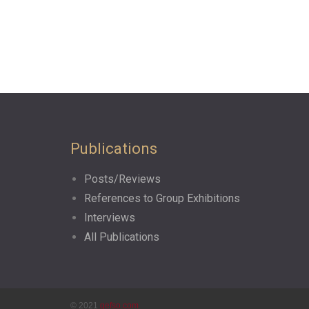
Publications
Posts/Reviews
References to Group Exhibitions
Interviews
All Publications
© 2021
gefso.com