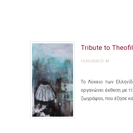
Tribute to Theof
15-09-2020 21:43
Το Λύκειο των Ελληνί
οργανώνει έκθεση με τ
ζωγράφου, που έζησε κα