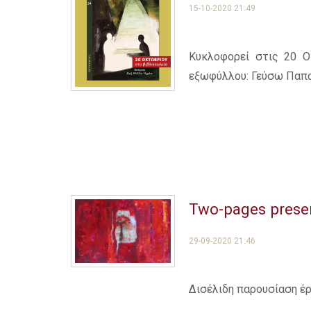
15-10-2020 21:49
Κυκλοφορεί στις 20 Ο
εξωφύλλου: Γεύσω Παπ
Two-pages prese
29-09-2020 21:46
Δισέλιδη παρουσίαση έ